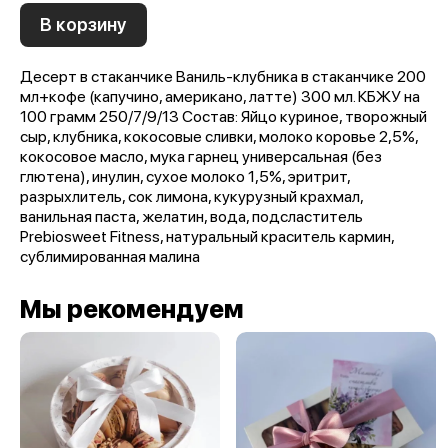
В корзину
Десерт в стаканчике Ваниль-клубника в стаканчике 200
мл+кофе (капучино, американо, латте) 300 мл. КБЖУ на
100 грамм 250/7/9/13 Состав: Яйцо куриное, творожный
сыр, клубника, кокосовые сливки, молоко коровье 2,5%,
кокосовое масло, мука гарнец универсальная (без
глютена), инулин, сухое молоко 1,5%, эритрит,
разрыхлитель, сок лимона, кукурузный крахмал,
ванильная паста, желатин, вода, подсластитель
Prebiosweet Fitness, натуральный краситель кармин,
сублимированная малина
Мы рекомендуем