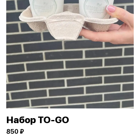
Набор TO-GO
850 ₽