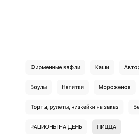
{{ textContacts }}
Фирменные вафли
Каши
Авто
Боулы
Напитки
Мороженое
Торты, рулеты, чизкейки на заказ
Б
РАЦИОНЫ НА ДЕНЬ
ПИЦЦА