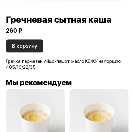
Гречневая сытная каша
260 ₽
В корзину
Гречка, пармезан, яйцо-пашот, масло КБЖУ на порцию:
405/16/22/35
Мы рекомендуем