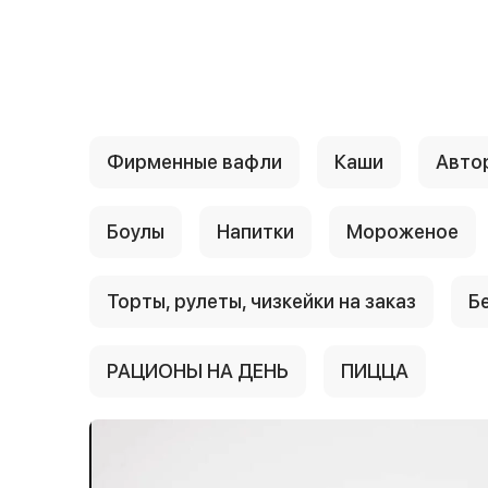
{{ textContacts }}
Фирменные вафли
Каши
Авто
Боулы
Напитки
Мороженое
Торты, рулеты, чизкейки на заказ
Б
РАЦИОНЫ НА ДЕНЬ
ПИЦЦА