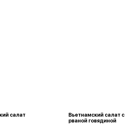
кий салат
Вьетнамский салат с
рваной говядиной