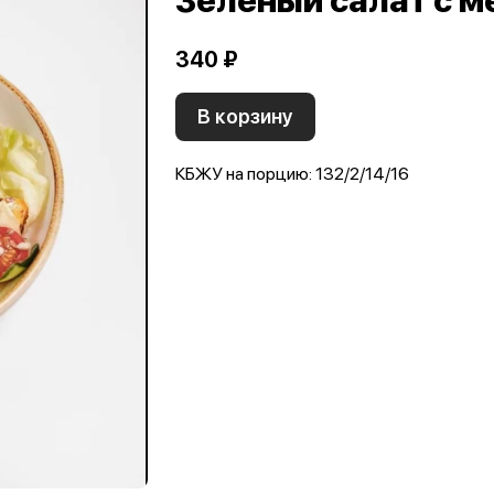
Зеленый салат с м
340 ₽
В корзину
КБЖУ на порцию: 132/2/14/16