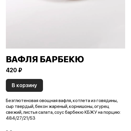
ВАФЛЯ БАРБЕКЮ
420 ₽
В корзину
Безглютеновая овощная вафля, котлета из говядины,
сыр твердый, бекон жареный, корнишоны, огурец
свежий, листья салата, соус барбекю КБЖУ на порцию:
484/27/21/53