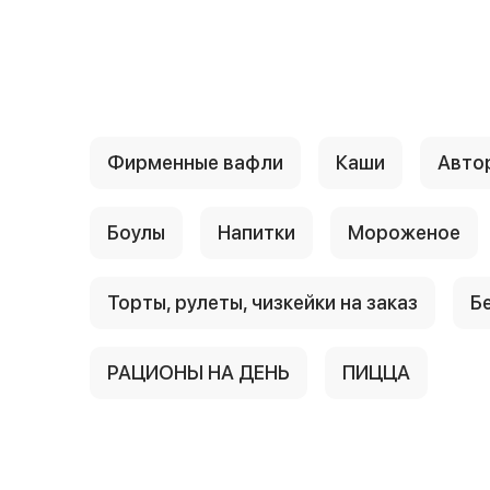
{{ textContacts }}
Фирменные вафли
Каши
Авто
Боулы
Напитки
Мороженое
Торты, рулеты, чизкейки на заказ
Б
РАЦИОНЫ НА ДЕНЬ
ПИЦЦА