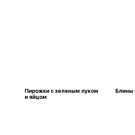
Пирожки с зеленым луком
Блины 
и яйцом