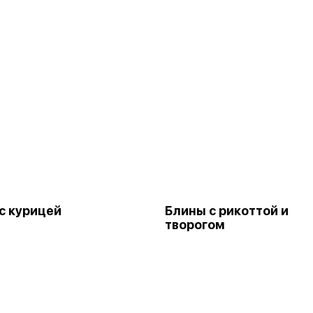
с курицей
Блины с рикоттой и
творогом