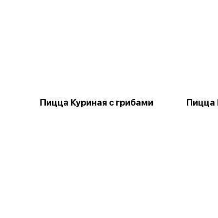
Пицца Куриная с грибами
Пицца