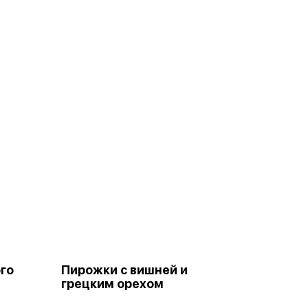
го
Пирожки с вишней и
грецким орехом