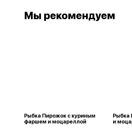
Мы рекомендуем
Рыбка Пирожок с куриным
Рыбка 
фаршем и моцареллой
и моц