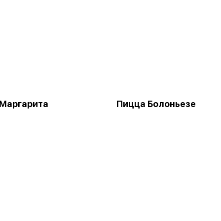
 Маргарита
Пицца Болоньезе