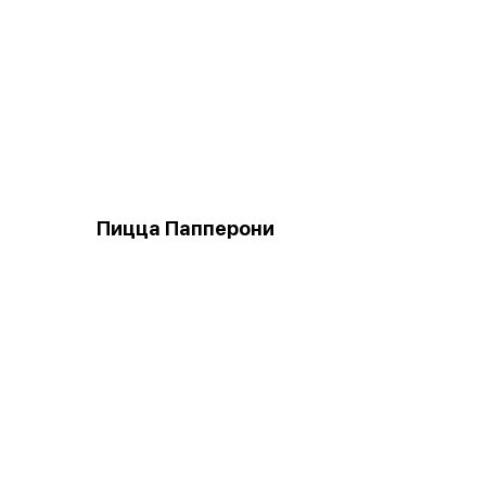
Пицца Папперони