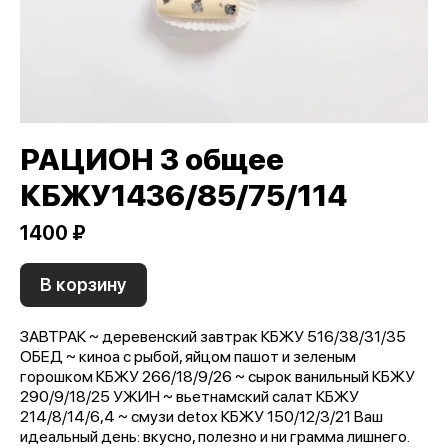
РАЦИОН 3 общее
КБЖУ1436/85/75/114
1400 ₽
В корзину
ЗАВТРАК ~ деревенский завтрак КБЖУ 516/38/31/35
ОБЕД ~ киноа с рыбой, яйцом пашот и зеленым
горошком КБЖУ 266/18/9/26 ~ сырок ванильный КБЖУ
290/9/18/25 УЖИН ~ вьетнамский салат КБЖУ
214/8/14/6,4 ~ смузи detox КБЖУ 150/12/3/21 Ваш
идеальный день: вкусно, полезно и ни грамма лишнего.