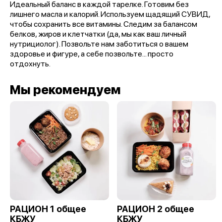
Идеальный баланс в каждой тарелке. Готовим без
лишнего масла и калорий. Используем щадящий СУВИД,
чтобы сохранить все витамины. Следим за балансом
белков, жиров и клетчатки (да, мы как ваш личный
нутрициолог). Позвольте нам заботиться о вашем
здоровье и фигуре, а себе позвольте... просто
отдохнуть.
Мы рекомендуем
РАЦИОН 1 общее
РАЦИОН 2 общее
КБЖУ
КБЖУ