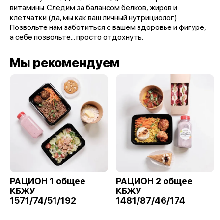
витамины. Следим за балансом белков, жиров и
клетчатки (да, мы как ваш личный нутрициолог).
Позвольте нам заботиться о вашем здоровье и фигуре,
а себе позвольте... просто отдохнуть.
Мы рекомендуем
РАЦИОН 1 общее
РАЦИОН 2 общее
КБЖУ
КБЖУ
1571/74/51/192
1481/87/46/174